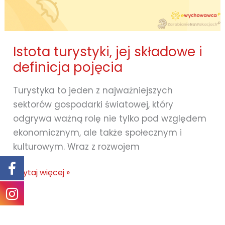
Istota turystyki, jej składowe i
definicja pojęcia
Turystyka to jeden z najważniejszych
sektorów gospodarki światowej, który
odgrywa ważną rolę nie tylko pod względem
ekonomicznym, ale także społecznym i
kulturowym. Wraz z rozwojem
Istota
Czytaj więcej »
turystyki,
jej
składowe