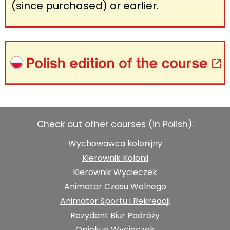
(since purchased) or earlier.
Check out other courses (in Polish):
Wychowawca kolonijny
Kierownik Kolonii
Kierownik Wycieczek
Animator Czasu Wolnego
Animator Sportu i Rekreacji
Rezydent Biur Podróży
Opiekun Wycieczek